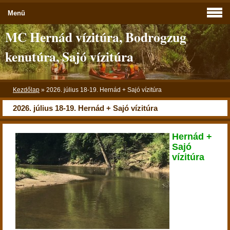
Menü
MC Hernád vízitúra, Bodrogzug
kenutúra, Sajó vízitúra
Kezdőlap
»
2026. július 18-19. Hernád + Sajó vízitúra
2026. július 18-19. Hernád + Sajó vízitúra
Hernád +
Sajó
vízitúra