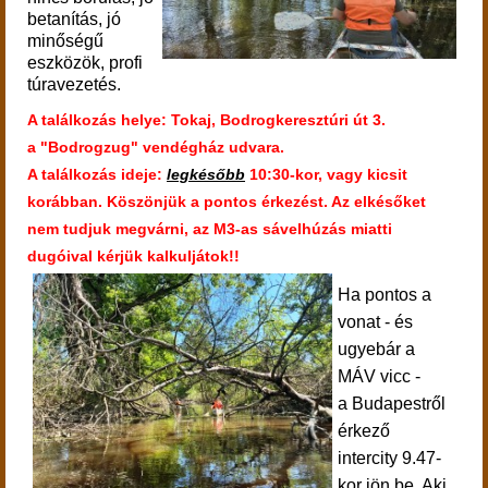
betanítás, jó
minőségű
eszközök, profi
túravezetés.
A találkozás helye: Tokaj, Bodrogkeresztúri út 3.
a "Bodrogzug" vendégház udvara.
A találkozás ideje:
legkésőbb
10:30-kor, vagy kicsit
korábban. Köszönjük a pontos érkezést. Az elkésőket
nem tudjuk megvárni, az M3-as sávelhúzás miatti
dugóival kérjük kalkuljátok!!
Ha pontos a
vonat - és
ugyebár a
MÁV vicc -
a Budapestről
érkező
intercity 9.47-
kor jön be. Aki