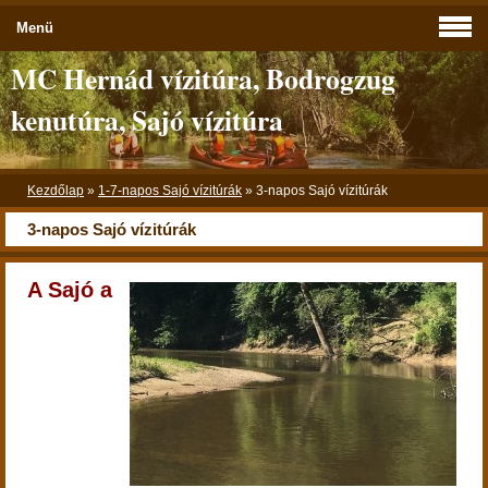
Menü
MC Hernád vízitúra, Bodrogzug
kenutúra, Sajó vízitúra
Kezdőlap
»
1-7-napos Sajó vízitúrák
»
3-napos Sajó vízitúrák
3-napos Sajó vízitúrák
A Sajó a