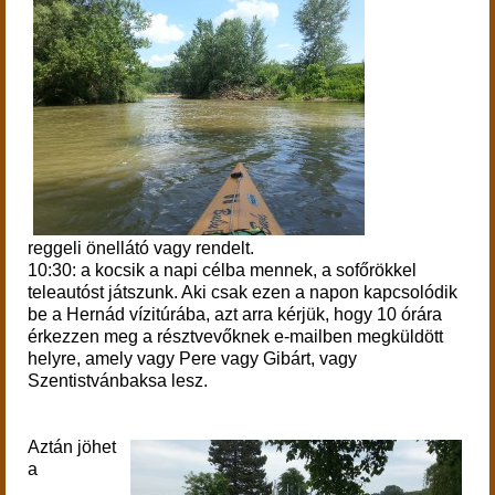
reggeli önellátó vagy rendelt.
10:30: a kocsik a napi célba mennek, a sofőrökkel
teleautóst játszunk. Aki csak ezen a napon kapcsolódik
be a Hernád vízitúrába, azt arra kérjük, hogy 10 órára
érkezzen meg a résztvevőknek e-mailben megküldött
helyre, amely vagy Pere vagy Gibárt, vagy
Szentistvánbaksa lesz.
Aztán jöhet
a