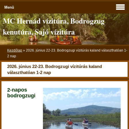
Menü
MC Hernád vízitúra, Bodrogzug
kenutúra, Sajó vízitúra
Kezdőlap
»
2026. június 22-23. Bodrogzugi vízitúrás kaland választhatóan 1-
2 nap
2026. június 22-23. Bodrogzugi vízitúrás kaland
választhatóan 1-2 nap
2-napos
bodrogzugi