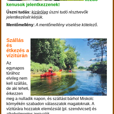
kenusok jelentkezzenek!
Úszni tudás:
kizárólag
úszni tudó résztvevők
jelentkezését kérjük.
Mentőmellény:
A mentőmellény viselése kötelező.
Szállás
és
étkezés a
vízitúrán
Az
egynapos
túrához
elvileg nem
kell szállás,
de aki teheti,
érkezzen
meg a nulladik napon, és szállást bárhol Miskolc
környékén szabadon válasszatok magatoknak.
A
vízitúrára hozzatok elemózsiát (pl. szendvicset) és
alkoholmentes innivalót.