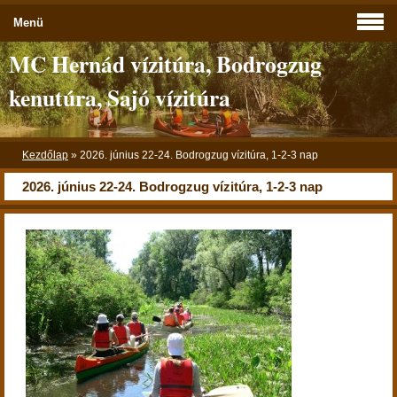
Menü
MC Hernád vízitúra, Bodrogzug
kenutúra, Sajó vízitúra
Kezdőlap
»
2026. június 22-24. Bodrogzug vízitúra, 1-2-3 nap
2026. június 22-24. Bodrogzug vízitúra, 1-2-3 nap