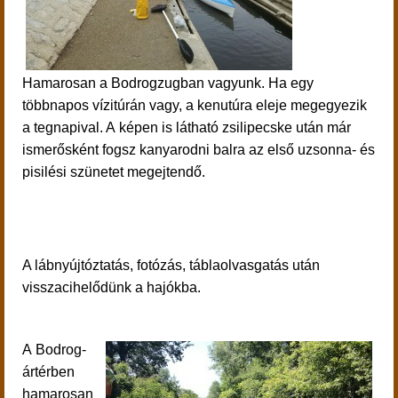
Hamarosan a Bodrogzugban vagyunk. Ha egy
többnapos vízitúrán vagy, a kenutúra eleje megegyezik
a tegnapival. A képen is látható zsilipecske után már
ismerősként fogsz kanyarodni balra az első uzsonna- és
pisilési szünetet megejtendő.
A lábnyújtóztatás, fotózás, táblaolvasgatás után
visszacihelődünk a hajókba.
A
Bodrog-
ártérben
hamarosan