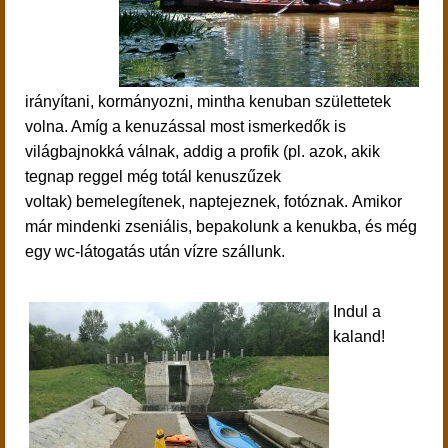
irányítani, kormányozni, mintha kenuban születtetek
volna. Amíg a kenuzással most ismerkedők is
világbajnokká válnak, addig a profik (pl. azok, akik
tegnap reggel még totál kenuszűzek
voltak) bemelegítenek, naptejeznek, fotóznak. Amikor
már mindenki zseniális, bepakolunk a kenukba, és még
egy
wc-látogatás után vízre szállunk.
Indul a
kaland!