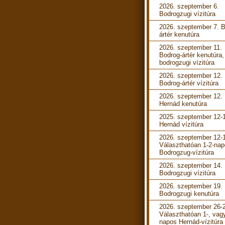
2026. szeptember 6.
Bodrogzugi vízitúra
2026. szeptember 7. B
ártér kenutúra
2026. szeptember 11.
Bodrog-ártér kenutúra,
bodrogzugi vízitúra
2026. szeptember 12.
Bodrog-ártér vízitúra
2026. szeptember 12.
Hernád kenutúra
2025. szeptember 12-
Hernád vízitúra
2026. szeptember 12-
Választhatóan 1-2-na
Bodrogzug-vízitúra
2026. szeptember 14.
Bodrogzugi vízitúra
2026. szeptember 19.
Bodrogzugi kenutúra
2026. szeptember 26-
Választhatóan 1-, vag
napos Hernád-vízitúra