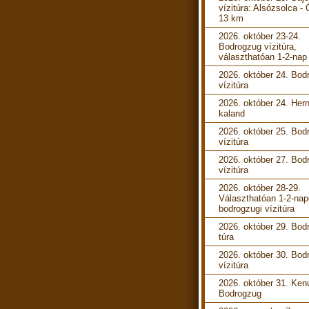
vízitúra: Alsózsolca -
13 km
2026. október 23-24.
Bodrogzug vízitúra,
választhatóan 1-2-nap
2026. október 24. Bod
vízitúra
2026. október 24. Her
kaland
2026. október 25. Bod
vízitúra
2026. október 27. Bod
vízitúra
2026. október 28-29.
Választhatóan 1-2-na
bodrogzugi vízitúra
2026. október 29. Bod
túra
2026. október 30. Bod
vízitúra
2026. október 31. Ken
Bodrogzug