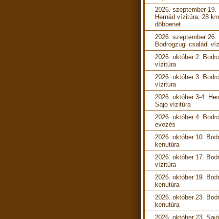
2026. szeptember 19.
Hernád vízitúra, 28 k
döbbenet
2026. szeptember 26.
Bodrogzugi családi víz
2026. október 2. Bodr
vízitúra
2026. október 3. Bodr
vízitúra
2026. október 3-4. He
Sajó vízitúra
2026. október 4. Bodr
evezés
2026. október 10. Bod
kenutúra
2026. október 17. Bod
vízitúra
2026. október 19. Bod
kenutúra
2026. október 23. Bod
kenutúra
2026. október 23. Sajó