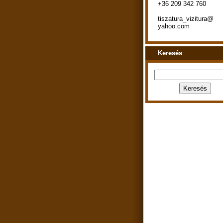
+36 209 342 760
tiszatura_vizitura@
yahoo.com
Keresés