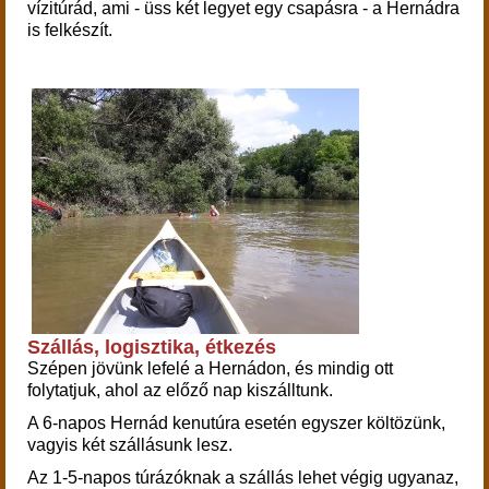
vízitúrád, ami - üss két legyet egy csapásra - a Hernádra
is felkészít.
Szállás, logisztika, étkezés
Szépen jövünk
lefelé
a Hernádon, és mindig ott
folytatjuk, ahol az előző nap kiszálltunk.
A 6-napos Hernád kenutúra esetén egyszer költözünk,
vagyis két szállásunk lesz.
Az 1-5-napos túrázóknak a szállás lehet végig ugyanaz,