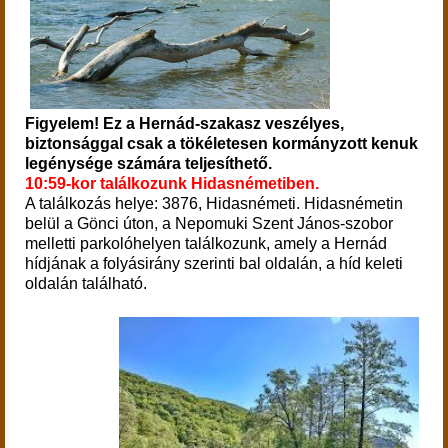
Figyelem! Ez a Hernád-szakasz veszélyes,
biztonsággal csak a tökéletesen kormányzott kenuk
legénysége számára teljesíthető.
10:59-kor találkozunk Hidasnémetiben.
A találkozás helye: 3876, Hidasnémeti. Hidasnémetin
belül a Gönci úton, a Nepomuki Szent János-szobor
melletti parkolóhelyen találkozunk, amely a Hernád
hídjának a folyásirány szerinti bal oldalán, a híd keleti
oldalán található.