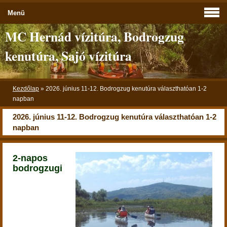
Menü
MC Hernád vízitúra, Bodrogzug
kenutúra, Sajó vízitúra
Kezdőlap
»
2026. június 11-12. Bodrogzug kenutúra választhatóan 1-2
napban
2026. június 11-12. Bodrogzug kenutúra választhatóan 1-2
napban
2-napos
bodrogzugi