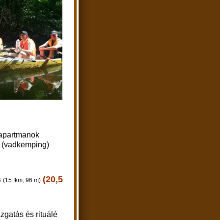
, apartmanok
ik (vadkemping)
s
(20,5
(15 fkm, 96 m)
ázgatás és rituálé