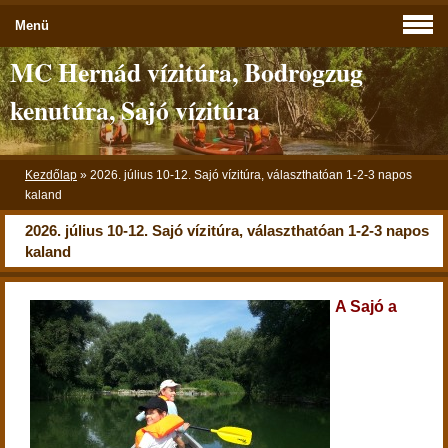
Menü
MC Hernád vízitúra, Bodrogzug
kenutúra, Sajó vízitúra
Kezdőlap
»
2026. július 10-12. Sajó vízitúra, választhatóan 1-2-3 napos
kaland
2026. július 10-12. Sajó vízitúra, választhatóan 1-2-3 napos
kaland
A Sajó a