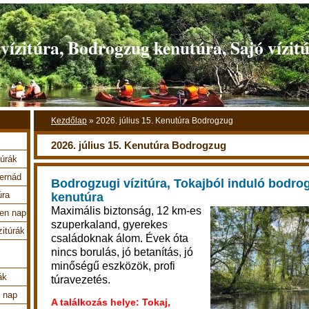
ízitúra, Bodrogzug kenutúra, Sajó vízit
Kezdőlap
»
2026. július 15. Kenutúra Bodrogzug
2026. július 15. Kenutúra Bodrogzug
túrák
Hernád
Bodrogzugi vízitúra, Tokajból induló bodrog
úra
kenutúra
Maximális biztonság, 12 km-es
en nap
szuperkaland, gyerekes
zitúrák
családoknak álom. Évek óta
nincs borulás, jó betanítás, jó
minőségű eszközök, profi
ák
túravezetés.
4 nap
A találkozás helye: Tokaj,