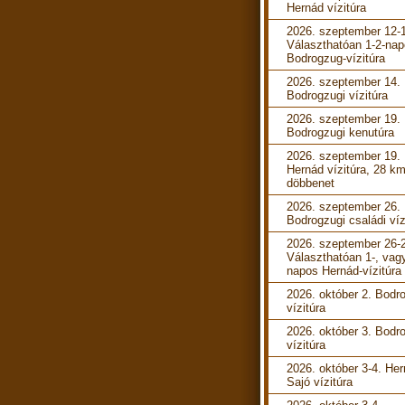
Hernád vízitúra
2026. szeptember 12-
Választhatóan 1-2-na
Bodrogzug-vízitúra
2026. szeptember 14.
Bodrogzugi vízitúra
2026. szeptember 19.
Bodrogzugi kenutúra
2026. szeptember 19.
Hernád vízitúra, 28 k
döbbenet
2026. szeptember 26.
Bodrogzugi családi víz
2026. szeptember 26-
Választhatóan 1-, vag
napos Hernád-vízitúra
2026. október 2. Bodr
vízitúra
2026. október 3. Bodr
vízitúra
2026. október 3-4. He
Sajó vízitúra