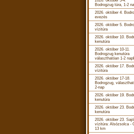
2026. október 3-4.
Bodrogzug túra, 1-2 n
2026. október 4. Bodr
evezés
2026. október 5. Bodr
vízitúra
2026. október 10. Bod
kenutúra
2026. október 10-11.
Bodrogzug kenutúra
választhatóan 1-2 nap
2026. október 17. Bod
vízitúra
2026. október 17-18.
Bodrogzug, választhat
2-nap
2026. október 19. Bod
kenutúra
2026. október 23. Bod
kenutúra
2026. október 23. Sajó
vízitúra: Alsózsolca -
13 km