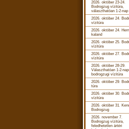
2026. október 23-24.
Bodrogzug vízitúra,
választhatóan 1-2-nap
2026. október 24. Bod
vízitúra
2026. október 24. Her
kaland
2026. október 25. Bod
vízitúra
2026. október 27. Bod
vízitúra
2026. október 28-29.
Választhatóan 1-2-na
bodrogzugi vízitúra
2026. október 29. Bod
túra
2026. október 30. Bod
vízitúra
2026. október 31. Ken
Bodrogzug
2026. november 7.
Bodrogzug vízitúra,
feledhetetlen ártéri