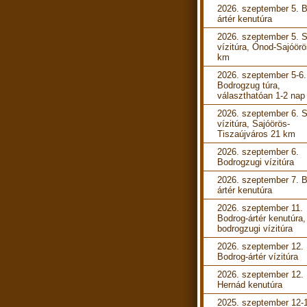
2026. szeptember 5. B
ártér kenutúra
2026. szeptember 5. S
vízitúra, Ónod-Sajóörö
km
2026. szeptember 5-6.
Bodrogzug túra,
választhatóan 1-2 nap
2026. szeptember 6. S
vízitúra, Sajóörös-
Tiszaújváros 21 km
2026. szeptember 6.
Bodrogzugi vízitúra
2026. szeptember 7. B
ártér kenutúra
2026. szeptember 11.
Bodrog-ártér kenutúra,
bodrogzugi vízitúra
2026. szeptember 12.
Bodrog-ártér vízitúra
2026. szeptember 12.
Hernád kenutúra
2025. szeptember 12-