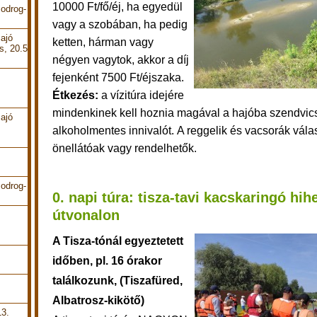
10000 Ft/fő/éj, ha egyedül
odrog-
vagy a szobában, ha pedig
ajó
ketten, hárman vagy
s, 20.5
négyen vagytok, akkor a díj
fejenként 7500 Ft/éjszaka.
Étkezés:
a vízitúra idejére
mindenkinek kell hoznia
magával a hajóba szendvics
ajó
alkoholmentes innivalót.
A reggelik és vacsorák vála
önellátóak vagy rendelhetők.
odrog-
0. napi túra: tisza-tavi kacskaringó hih
útvonalon
A Tisza-tónál egyeztetett
időben, pl. 16 órakor
találkozunk, (Tiszafüred,
Albatrosz-kikötő)
13.