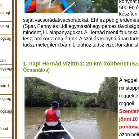
konyhát 
ap
500 Ft) é
ogzugi
készíteni
saját vacsorádat/vacsorátokat. Ehhez pedig érdeme
ogzug
(Spar, Penny és Lidl egymástól egy perces távolság
mindent, ill. alapanyagokat. A Hernád menti falucska 
lesz, amikorra oda érünk. A szállás konyhájában tudsz
rogzug
tudsz melegíteni bármit, teához tudsz vizet forralni, s
ban
1. napi Hernád vízitúra: 20 km döbbenet
(Sz
rogzugi
Ócsanálos)
A reggeli
óan 1-
mi stoppo
reggelite
rogzug
reggeli.
Szentist
rogzugi
jönni 10
pontosa
 Ónod
azon belü