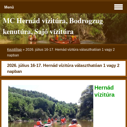
Menü
MC Hernád vízitúra, Bodrogzug
kenutúra, Sajó vízitúra
Kezdőlap
»
2026. július 16-17. Hernád vízitúra választhatóan 1 vagy 2
napban
2026. július 16-17. Hernád vízitúra választhatóan 1 vagy 2
napban
Hernád
vízitúra