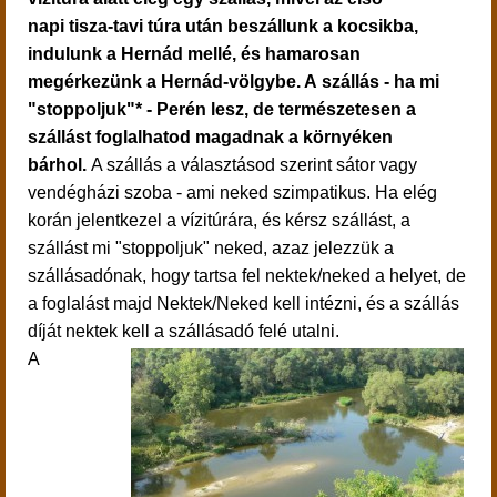
napi tisza-tavi túra után beszállunk a kocsikba,
indulunk a Hernád mellé, és hamarosan
megérkezünk a Hernád-völgybe. A szállás - ha mi
"stoppoljuk"* - Perén lesz, de természetesen a
szállást foglalhatod magadnak a környéken
bárhol.
A szállás a választásod szerint sátor vagy
vendégházi szoba - ami neked szimpatikus. Ha elég
korán jelentkezel a vízitúrára, és kérsz szállást, a
szállást mi "stoppoljuk" neked, azaz jelezzük a
szállásadónak, hogy tartsa fel nektek/neked a helyet, de
a foglalást majd Nektek/Neked kell intézni, és a szállás
díját nektek kell a szállásadó felé utalni.
A