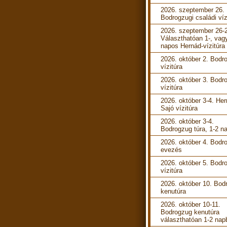
2026. szeptember 26.
Bodrogzugi családi víz
2026. szeptember 26-
Választhatóan 1-, vag
napos Hernád-vízitúra
2026. október 2. Bodr
vízitúra
2026. október 3. Bodr
vízitúra
2026. október 3-4. He
Sajó vízitúra
2026. október 3-4.
Bodrogzug túra, 1-2 n
2026. október 4. Bodr
evezés
2026. október 5. Bodr
vízitúra
2026. október 10. Bod
kenutúra
2026. október 10-11.
Bodrogzug kenutúra
választhatóan 1-2 nap