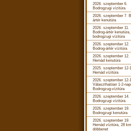
2026. szeptember 6.
Bodrogzugi vízitúra
2026. szeptember 7. B
ártér kenutúra
2026. szeptember 11.
Bodrog-ártér kenutúra,
bodrogzugi vízitúra
2026. szeptember 12.
Bodrog-ártér vízitúra
2026. szeptember 12.
Hernád kenutúra
2025. szeptember 12-
Hernád vízitúra
2026. szeptember 12-
Választhatóan 1-2-na
Bodrogzug-vízitúra
2026. szeptember 14.
Bodrogzugi vízitúra
2026. szeptember 19.
Bodrogzugi kenutúra
2026. szeptember 19.
Hernád vízitúra, 28 k
döbbenet