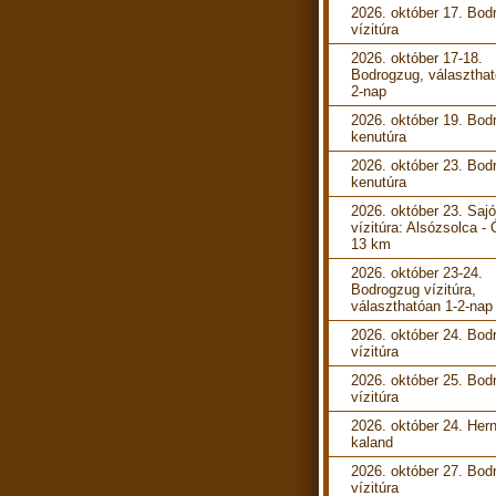
2026. október 17. Bod
vízitúra
2026. október 17-18.
Bodrogzug, választhat
2-nap
2026. október 19. Bod
kenutúra
2026. október 23. Bod
kenutúra
2026. október 23. Sajó
vízitúra: Alsózsolca -
13 km
2026. október 23-24.
Bodrogzug vízitúra,
választhatóan 1-2-nap
2026. október 24. Bod
vízitúra
2026. október 25. Bod
vízitúra
2026. október 24. Her
kaland
2026. október 27. Bod
vízitúra