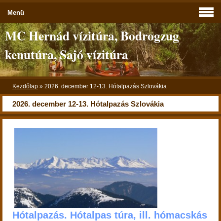
Menü
MC Hernád vízitúra, Bodrogzug
kenutúra, Sajó vízitúra
Kezdőlap
»
2026. december 12-13. Hótalpazás Szlovákia
2026. december 12-13. Hótalpazás Szlovákia
Hótalpazás. Hótalpas túra, ill. hómacskás