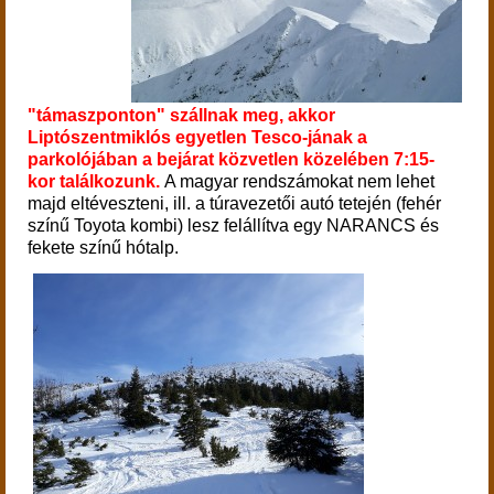
"támaszponton" szállnak meg, akkor
Liptószentmiklós egyetlen Tesco-jának a
parkolójában a bejárat közvetlen közelében 7:15-
kor találkozunk.
A magyar rendszámokat nem lehet
majd eltéveszteni, ill. a túravezetői autó tetején (
fehér
színű Toyota kombi)
lesz felállítva egy NARANCS és
fekete színű hótalp.