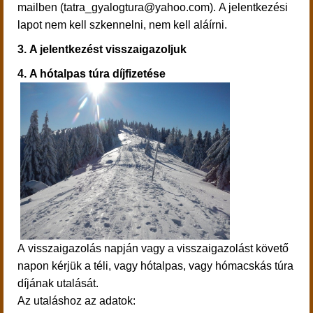
mailben (tatra_gyalogtura@yahoo.com). A jelentkezési
lapot nem kell szkennelni, nem kell aláírni.
3.
A jelentkezést visszaigazoljuk
4.
A hótalpas túra díjfizetése
A visszaigazolás napján vagy a visszaigazolást követő
napon kérjük a téli, vagy hótalpas, vagy hómacskás túra
díjának utalását.
Az utaláshoz az adatok: