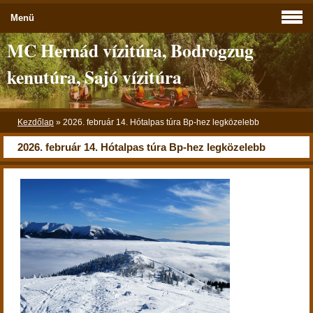
Menü
MC Hernád vízitúra, Bodrogzug
kenutúra, Sajó vízitúra
Kezdőlap
»
2026. február 14. Hótalpas túra Bp-hez legközelebb
2026. február 14. Hótalpas túra Bp-hez legközelebb